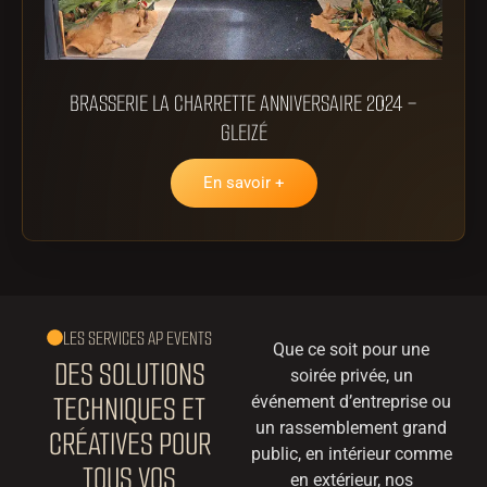
BRASSERIE LA CHARRETTE ANNIVERSAIRE 2024 –
GLEIZÉ
En savoir +
LES SERVICES AP EVENTS
Que ce soit pour une
DES SOLUTIONS
soirée privée, un
TECHNIQUES ET
événement d’entreprise ou
un rassemblement grand
CRÉATIVES POUR
public, en intérieur comme
TOUS VOS
en extérieur, nos